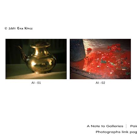
AI - 01
AI - 02